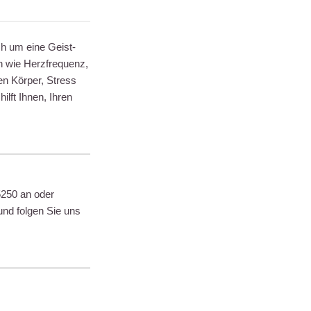
ch um eine Geist-
en wie Herzfrequenz,
en Körper, Stress
lft Ihnen, Ihren
5250 an oder
und folgen Sie uns