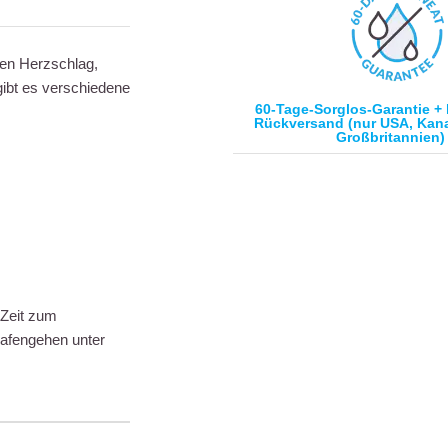
ren Herzschlag,
gibt es verschiedene
60-Tage-Sorglos-Garantie + 
Rückversand (nur USA, Kan
Großbritannien)
 Zeit zum
lafengehen unter