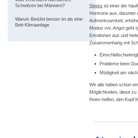
Schwitzen bei Männern?
Stress
ist einer der häu
Hormone aus, darunter A
Warum BedJet besser ist als eine
Aufmerksamkeit, erhöhe
Bett-Klimaanlage
Modus vor. Angst geht ty
Emotionen aus und hinte
Zusammenhang mit Schl
Einschlafschwierig
Probleme beim Dur
Müdigkeit am näch
Wir alle haben schon ei
Möglichkeiten, diese zu
Ihnen helfen, den Kopf 