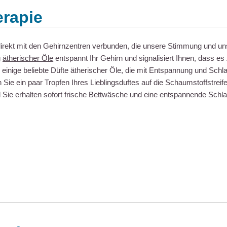
rapie
irekt mit den Gehirnzentren verbunden, die unsere Stimmung und un
g
ätherischer Öle
entspannt Ihr Gehirn und signalisiert Ihnen, dass es
d einige beliebte Düfte ätherischer Öle, die mit Entspannung und Schl
Sie ein paar Tropfen Ihres Lieblingsduftes auf die Schaumstoffstreif
 Sie erhalten sofort frische Bettwäsche und eine entspannende Sch