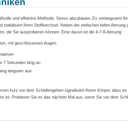
niken
raftvolle und effektive Methode, Stress abzubauen. Es verlangsamt Ih
d stabilisiert Ihren Stoffwechsel. Neben der einfachen tiefen Atmung 
en, die Sie ausprobieren können. Eine davon ist die 4-7-8-Atmung:
ion, mit geschlossenen Augen:
inatmen
em 7 Sekunden lang an
lang langsam aus
tmen kurz vor dem Schlafengehen signalisiert Ihrem Körper, dass es
n ist. Probieren Sie es das nächste Mal aus, wenn Sie vor dem Sch