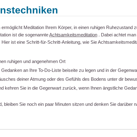
onstechniken
n ermöglicht Meditation Ihrem Körper, in einen ruhigen Ruhezustand z
tation ist die sogenannte
Achtsamkeitsmeditation
. Dabei achtet man 
 Hier ist eine Schritt-für-Schritt-Anleitung, wie Sie Achtsamkeitsmedit
inen ruhigen und angenehmen Ort
e Gedanken an Ihre To-Do-Liste beiseite zu legen und in der Gegenwar
äusches deiner Atmung oder des Gefühls des Bodens unter dir bewu
und kehren Sie in die Gegenwart zurück, wenn Ihnen ängstliche Geda
nd, bleiben Sie noch ein paar Minuten sitzen und denken Sie darüber n