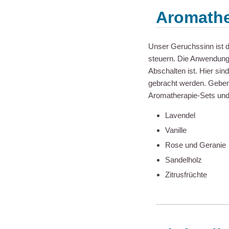
Aromathe
Unser Geruchssinn ist d
steuern. Die Anwendun
Abschalten ist. Hier sin
gebracht werden. Geben 
Aromatherapie-Sets und
Lavendel
Vanille
Rose und Geranie
Sandelholz
Zitrusfrüchte