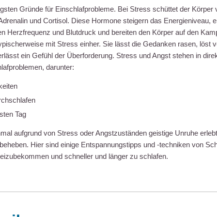
figsten Gründe für Einschlafprobleme. Bei Stress schüttet der Körper
drenalin und Cortisol. Diese Hormone steigern das Energieniveau, e
n Herzfrequenz und Blutdruck und bereiten den Körper auf den Kamp
pischerweise mit Stress einher. Sie lässt die Gedanken rasen, löst v
rlässt ein Gefühl der Überforderung. Stress und Angst stehen in dir
afproblemen, darunter:
keiten
chschlafen
sten Tag
nmal aufgrund von Stress oder Angstzuständen geistige Unruhe erlebt
 beheben. Hier sind einige Entspannungstipps und -techniken von Sch
freizubekommen und schneller und länger zu schlafen.