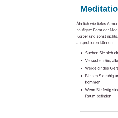
Meditati
Ähnlich wie tiefes Atme
häufigste Form der Medi
Körper und sonst nichts.
ausprobieren können:
Suchen Sie sich e
Versuchen Sie, all
Werde dir des Ger
Bleiben Sie ruhig 
kommen
Wenn Sie fertig si
Raum befinden