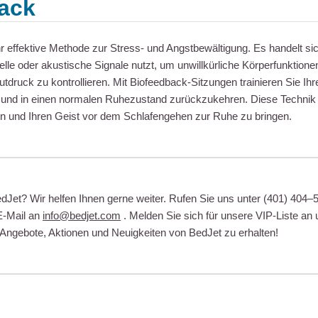
ack
hr effektive Methode zur Stress- und Angstbewältigung. Es handelt si
elle oder akustische Signale nutzt, um unwillkürliche Körperfunktion
druck zu kontrollieren. Mit Biofeedback-Sitzungen trainieren Sie Ihr
und in einen normalen Ruhezustand zurückzukehren. Diese Technik hi
n und Ihren Geist vor dem Schlafengehen zur Ruhe zu bringen.
Jet? Wir helfen Ihnen gerne weiter. Rufen Sie uns unter (401) 404–
E-Mail an
info@bedjet.com
. Melden Sie sich für unsere VIP-Liste an 
 Angebote, Aktionen und Neuigkeiten von BedJet zu erhalten!