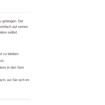
u gelangen. Die
einfach auf seinen
ation selbst
t zu bleiben
sst
nken in den Sinn
ach, wo Sie sich im