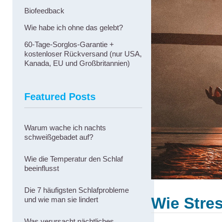
Biofeedback
Wie habe ich ohne das gelebt?
60-Tage-Sorglos-Garantie +
kostenloser Rückversand (nur USA,
Kanada, EU und Großbritannien)
Featured Posts
Warum wache ich nachts
schweißgebadet auf?
Wie die Temperatur den Schlaf
beeinflusst
Die 7 häufigsten Schlafprobleme
Wie Stre
und wie man sie lindert
Was verursacht nächtliches