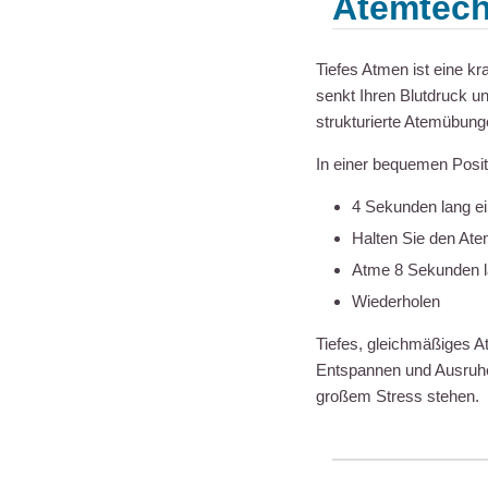
Atemtech
Tiefes Atmen ist eine k
senkt Ihren Blutdruck un
strukturierte Atemübung
In einer bequemen Posit
4 Sekunden lang e
Halten Sie den At
Atme 8 Sekunden 
Wiederholen
Tiefes, gleichmäßiges A
Entspannen und Ausruhe
großem Stress stehen.