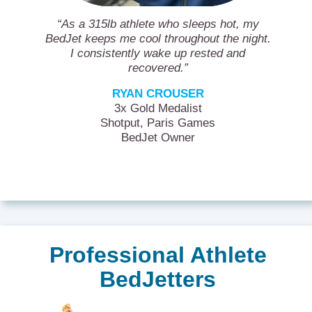
“As a 315lb athlete who sleeps hot, my
BedJet keeps me cool throughout the night.
I consistently wake up rested and
recovered.”
RYAN CROUSER
3x Gold Medalist
Shotput, Paris Games
BedJet Owner
Professional Athlete
BedJetters