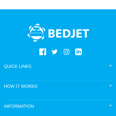
BedJet
logo
QUICK LINKS
HOW IT WORKS
INFORMATION