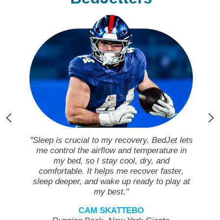
"Sleep is crucial to my recovery. BedJet lets
me control the airflow and temperature in
my bed, so I stay cool, dry, and
comfortable. It helps me recover faster,
sleep deeper, and wake up ready to play at
my best."
CAM SKATTEBO