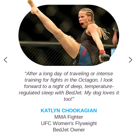
“After a long day of traveling or intense
training for fights in the Octagon, I look
forward to a night of deep, temperature-
regulated sleep with BedJet. My dog loves it
too!”
KATLYN CHOOKAGIAN
MMA Fighter
UFC Women's Flyweight
BedJet Owner