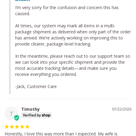
I’m very sorry for the confusion and concern this has 
caused.

At times, our system may mark all items in a multi-
package shipment as delivered when only part of the order 
has arrived. We’re actively working on improving this to 
provide clearer, package-level tracking.

In the meantime, please reach out to our support team so 
we can look into your specific shipment and provide the 
most accurate tracking details—and make sure you 
receive everything you ordered.

-Jack, Customer Care
Timothy
07/22/2026
T
Honestly, I love this way more than I expected. My wife is 