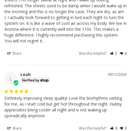
refreshed. The sheets used to be damp when I would wake up in 
the morning and this is no longer the case. They are dry, as am 
I. I actually look forward to getting in bed each night to turn the 
system on. It is like a wave of cool air across my body. We live in 
Arizona where it is currently well into the 110s. This makes a 
huge difference. I highly recommend purchasing this system. 
You will not regret it.
Share
Was this helpful?
2
0
Leah
06/12/2026
L
Definitely improving sleep quality! Love the biorhythms setting 
for me, as i start cold but get hot throughout the night. Hubby 
appreciates being cooler all night and is not waking up 
sporadically anymore.
Share
Was this helpful?
0
0