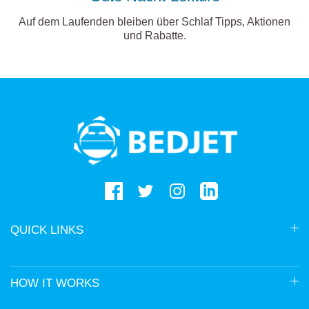
Auf dem Laufenden bleiben über Schlaf Tipps, Aktionen
und Rabatte.
BedJet
logo
QUICK LINKS
HOW IT WORKS