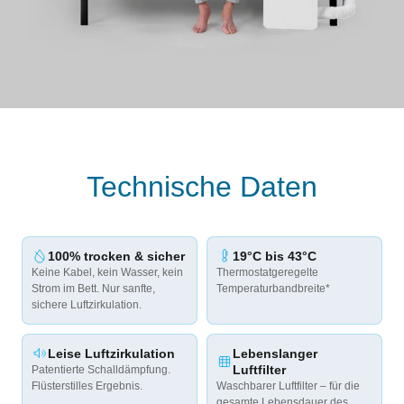
Technische Daten
100% trocken & sicher
19°C bis 43°C
Keine Kabel, kein Wasser, kein
Thermostatgeregelte
Strom im Bett. Nur sanfte,
Temperaturbandbreite*
sichere Luftzirkulation.
Leise Luftzirkulation
Lebenslanger
Luftfilter
Patentierte Schalldämpfung.
Flüsterstilles Ergebnis.
Waschbarer Luftfilter – für die
gesamte Lebensdauer des