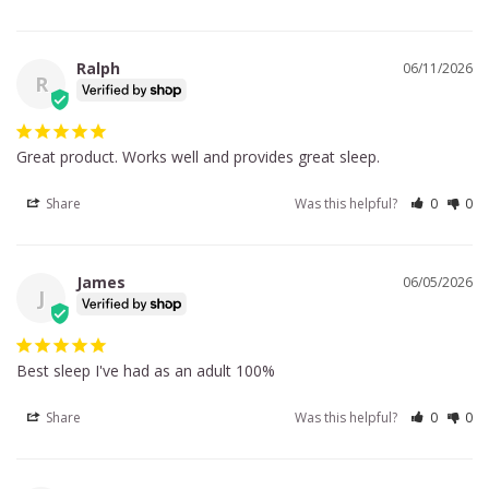
Ralph
06/11/2026
R
Great product. Works well and provides great sleep.
Share
Was this helpful?
0
0
James
06/05/2026
J
Best sleep I've had as an adult 100%
Share
Was this helpful?
0
0