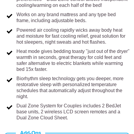
cooling/warming on each half of the bed!
Works on any brand mattress and any type bed
frame, including adjustable beds.
Powered air cooling rapidly wicks away body heat
and moisture for fast cooling relief, great solution for
hot sleepers, night sweats and hot flashes.
Heat mode gives bedding toasty "just out of the dryer"
warmth in seconds, great therapy for cold feet and
safer alternative to electric blankets while warming
bed 15x faster.
Biorhythm sleep technology gets you deeper, more
restorative sleep with personalized temperature
schedules that automatically adjust throughout the
night.
Dual Zone System for Couples includes 2 BedJet
base units, 2 wireless LCD screen remotes and a
Dual Zone Cloud Sheet.
Add-Ons